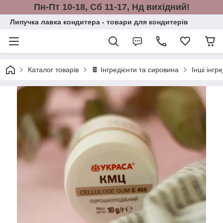
Пн-Пт 10-18, Сб 11-17, Нд вихідний!
Липучка лавка кондитера - товари для кондитерів
Каталог товарів
🍫 Інгредієнти та сировина
Інші інгр