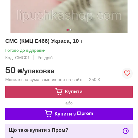
СМС (КМЦ Е466) Украса, 10 г
Готово до відправки
Код: СМС01
Роздріб
50
₴/упаковка
Мінімальна сума замовлення на сайті — 250 ₴
Купити
або
Купити з
Що таке купити з Пром?