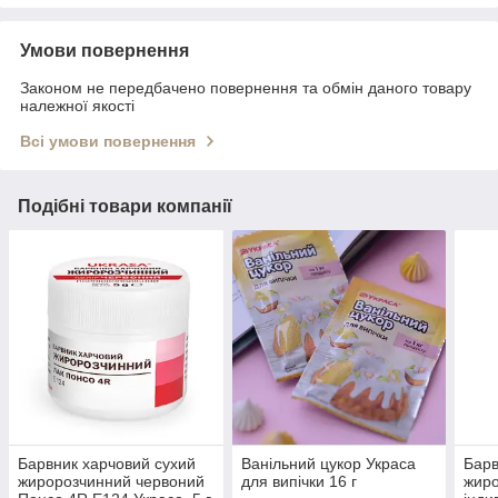
Умови повернення
Законом не передбачено повернення та обмін даного товару
належної якості
Всі умови повернення
Подібні товари компанії
Барвник харчовий сухий
Ванільний цукор Украса
Барв
жиророзчинний червоний
для випічки 16 г
жиро