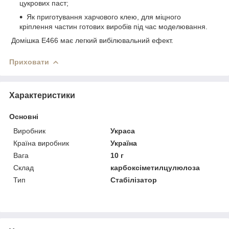
цукрових паст;
Як приготування харчового клею, для міцного
кріплення частин готових виробів під час моделювання.
Домішка Е466 має легкий вибілювальний ефект.
Приховати
Характеристики
Основні
Виробник
Украса
Країна виробник
Україна
Вага
10 г
Склад
карбоксіметилцулюлоза
Тип
Стабілізатор