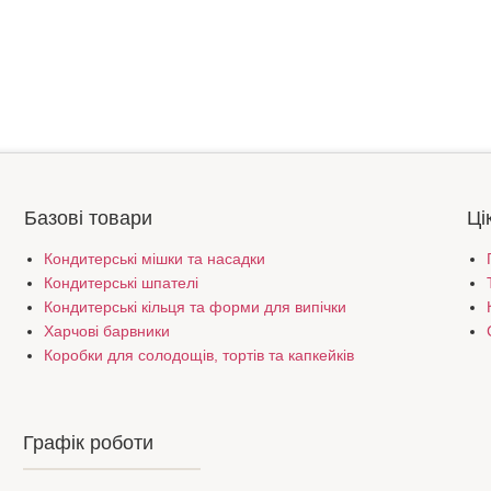
Базові товари
Ці
Кондитерські мішки та насадки
Кондитерські шпателі
Кондитерські кільця та форми для випічки
Харчові барвники
Коробки для солодощів, тортів та капкейків
Графік роботи