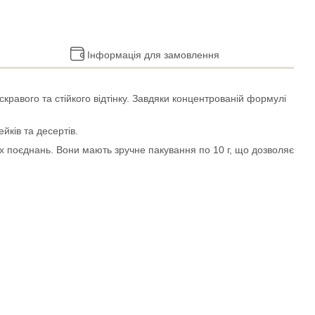
Інформація для замовлення
скравого та стійкого відтінку. Завдяки концентрованій формулі
йків та десертів.
их поєднань. Вони мають зручне пакування по 10 г, що дозволяє