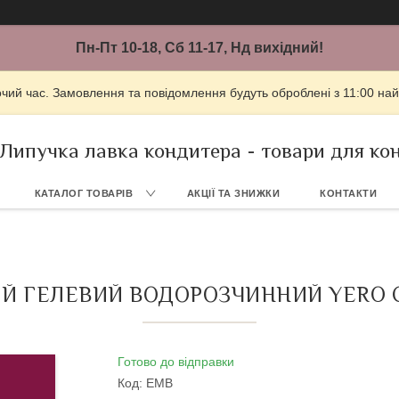
Пн-Пт 10-18, Сб 11-17, Нд вихідний!
очий час. Замовлення та повідомлення будуть оброблені з 11:00 най
Липучка лавка кондитера - товари для ко
КАТАЛОГ ТОВАРІВ
АКЦІЇ ТА ЗНИЖКИ
КОНТАКТИ
Й ГЕЛЕВИЙ ВОДОРОЗЧИННИЙ YERO CO
Готово до відправки
Код:
ЕМВ