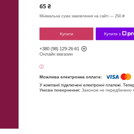
65 ₴
Мінімальна сума замовлення на сайті — 250 ₴
Купити
Купити з
+380 (98) 129-26-61
Онлайн магазин
У компанії підключені електронні платежі. Теп
Законом не передбачено п