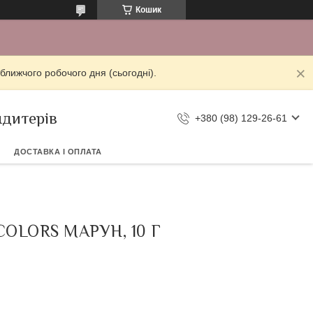
Кошик
ближчого робочого дня (сьогодні).
ндитерів
+380 (98) 129-26-61
ДОСТАВКА І ОПЛАТА
LORS МАРУН, 10 Г