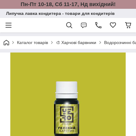
Пн-Пт 10-18, Сб 11-17, Нд вихідний!
Липучка лавка кондитера - товари для кондитерів
Каталог товарів
🎨 Харчові барвники
Водорозчинні ба