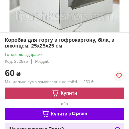
Коробка для торту з гофрокартону, біла, з
віконцем, 25х25х25 см
Готово до відправки
Код: 252525
Роздріб
60
₴
Мінімальна сума замовлення на сайті — 250 ₴
Купити
або
Купити з