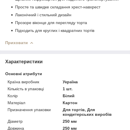
Просте та швидке складання хрест-навхрест
Лаконічний і стильний дизайн
Прозоре віконце для перегляду торта
Підходить для круглих і квадратних тортів
Приховати
Характеристики
Основні атрибути
Країна виробник
Україна
Кількість в упаковці
1 шт.
Колір
Білий
Матеріал
Картон
Призначення упаковки
Для тортів, Для
кондитерських виробів
Діаметр
250 мм
Довжина
250 мм