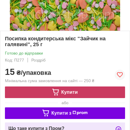
Посипка кондитерська мікс "Зайчик на
галявині", 25 г
Готово до відправки
Код: П277
Роздріб
15
₴/упаковка
Мінімальна сума замовлення на сайті — 250 ₴
Купити
або
Купити з
Що таке купити з Пром?