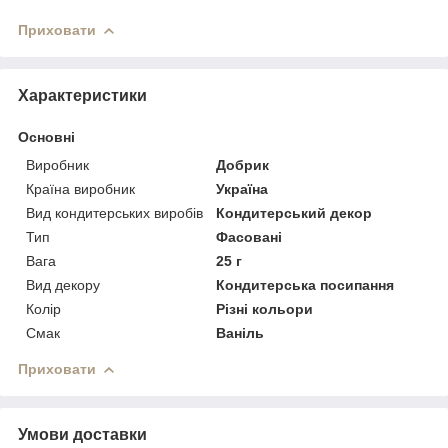
Приховати
Характеристики
Основні
Виробник
Добрик
Країна виробник
Україна
Вид кондитерських виробів
Кондитерський декор
Тип
Фасовані
Вага
25 г
Вид декору
Кондитерська посипання
Колір
Різні кольори
Смак
Ваніль
Приховати
Умови доставки