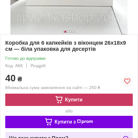
Коробка для 6 капкейків з віконцем 26х18х9
см — біла упаковка для десертів
Готово до відправки
Код: А6К
Роздріб
40
₴
Мінімальна сума замовлення на сайті — 250 ₴
Купити
або
Купити з