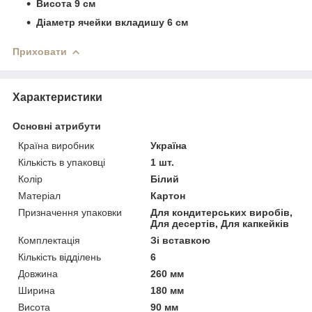
Висота 9 см
Діаметр ячейки вкладишу 6 см
Приховати
Характеристики
Основні атрибути
Країна виробник
Україна
Кількість в упаковці
1 шт.
Колір
Білий
Матеріал
Картон
Призначення упаковки
Для кондитерських виробів,
Для десертів, Для капкейків
Комплектація
Зі вставкою
Кількість відділень
6
Довжина
260 мм
Ширина
180 мм
Висота
90 мм