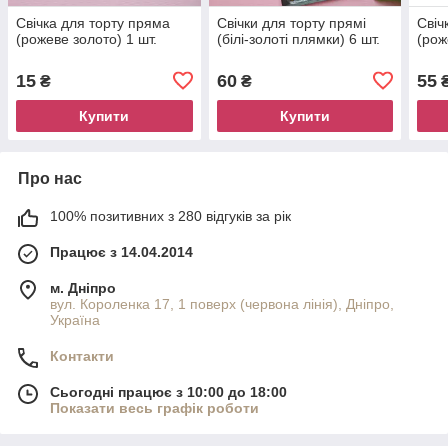
Свічка для торту пряма
Свічки для торту прямі
Свіч
(рожеве золото) 1 шт.
(білі-золоті плямки) 6 шт.
(рож
15
60
55
₴
₴
Купити
Купити
Про нас
100% позитивних з 280 відгуків за рік
Працює з 14.04.2014
м. Дніпро
вул. Короленка 17, 1 поверх (червона лінія), Дніпро,
Україна
Контакти
Сьогодні працює з 10:00 до 18:00
Показати весь графік роботи