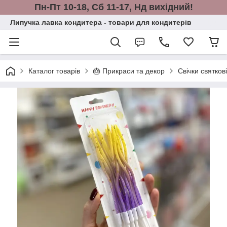
Пн-Пт 10-18, Сб 11-17, Нд вихідний!
Липучка лавка кондитера - товари для кондитерів
Каталог товарів
🎂 Прикраси та декор
Свічки святков