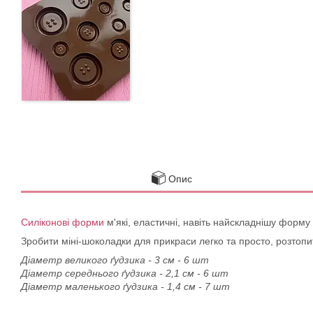
Опис
Силіконові форми
м'які, еластичні, навіть найскладнішу форму
Зробити міні-шоколадки для прикраси легко та просто, розтопит
Діаметр великого ґудзика - 3 см - 6 шт
Діаметр середнього ґудзика - 2,1 см - 6 шт
Діаметр маленького ґудзика - 1,4 см - 7 шт