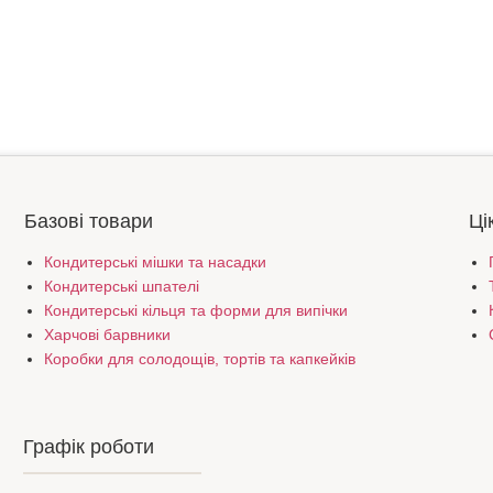
Базові товари
Ці
Кондитерські мішки та насадки
Кондитерські шпателі
Кондитерські кільця та форми для випічки
Харчові барвники
Коробки для солодощів, тортів та капкейків
Графік роботи