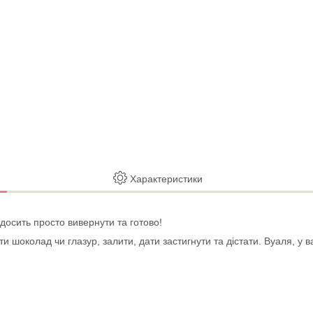
Характеристики
 досить просто вивернути та готово!
и шоколад чи глазур, залити, дати застигнути та дістати. Вуаля, у в