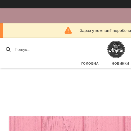
Зараз у компанії неробочи
ГОЛОВНА
НОВИНКИ