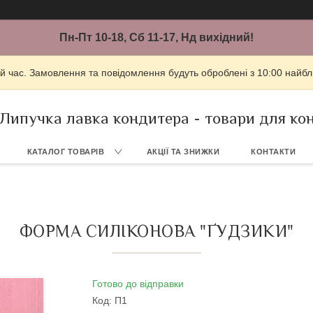
Пн-Пт 10-18, Сб 11-17, Нд вихідний!
й час. Замовлення та повідомлення будуть оброблені з 10:00 найбли
Липучка лавка кондитера - товари для ко
КАТАЛОГ ТОВАРІВ
АКЦІЇ ТА ЗНИЖКИ
КОНТАКТИ
ФОРМА СИЛІКОНОВА "ҐУДЗИКИ"
Готово до відправки
Код:
П1