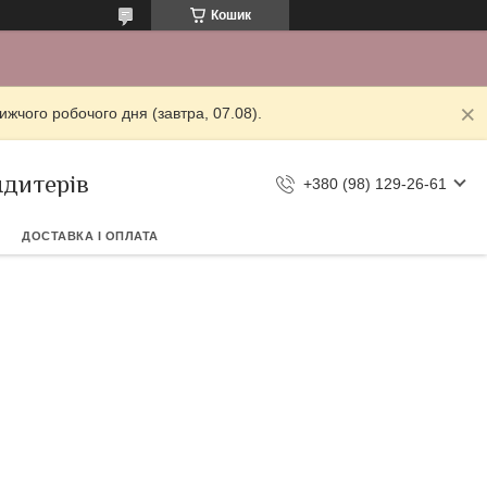
Кошик
жчого робочого дня (завтра, 07.08).
ндитерів
+380 (98) 129-26-61
ДОСТАВКА І ОПЛАТА