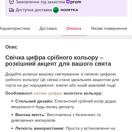
Замовлення під захистом
Доступна доставка
Характеристики
Доставка
Оплата
Умови повернення
Опис
Свічка цифра срібного кольору –
розкішний акцент для вашого свята
Додайте розкоші вашому святкуванню зі свічкою цифрою
срібного кольору! Ця свічка стане ідеальним акцентом для
торта на дні народження, ювілеї або іншій важливій події.
Особливості
свічки цифри
золотого кольору:
Стильний дизайн:
Елегантний срібний колір додає
вишуканості будь-якому десерту.
Висока якість:
Виготовлена з безпечних та
довговічних матеріалів.
Легкість використання:
Проста у встановленні на