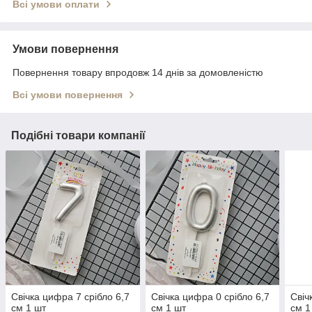
Всі умови оплати
Умови повернення
Повернення товару впродовж 14 днів за домовленістю
Всі умови повернення
Подібні товари компанії
Свічка цифра 7 срібло 6,7
Свічка цифра 0 срібло 6,7
Свіч
см 1 шт
см 1 шт
см 1