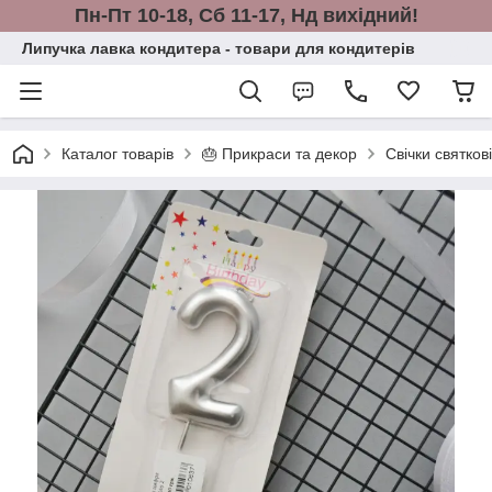
Пн-Пт 10-18, Сб 11-17, Нд вихідний!
Липучка лавка кондитера - товари для кондитерів
Каталог товарів
🎂 Прикраси та декор
Свічки святков