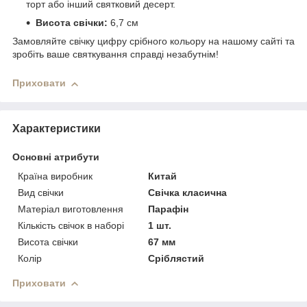
торт або інший святковий десерт.
Висота свічки:
6,7 см
Замовляйте свічку цифру срібного кольору на нашому сайті та
зробіть ваше святкування справді незабутнім!
Приховати
Характеристики
Основні атрибути
Країна виробник
Китай
Вид свічки
Свічка класична
Матеріал виготовлення
Парафін
Кількість свічок в наборі
1 шт.
Висота свічки
67 мм
Колір
Сріблястий
Приховати