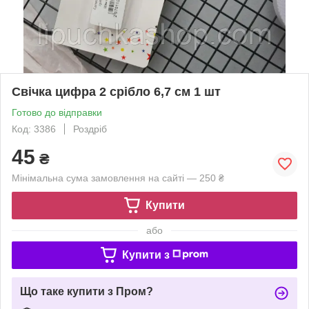
Свічка цифра 2 срібло 6,7 см 1 шт
Готово до відправки
Код: 3386
Роздріб
45
₴
Мінімальна сума замовлення на сайті — 250 ₴
Купити
або
Купити з
Що таке купити з Пром?