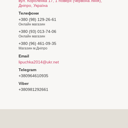
вул. Короленка 17, 1 поверх (червона лінія),
Дніпро, Україна
+380 (98) 129-26-61
Онлайн магазин
+380 (93) 013-74-06
Онлайн магазин
+380 (96) 461-09-35
Магазин м.Дніпро
lipuchka2014@ukr.net
+380964610935
+380981292661