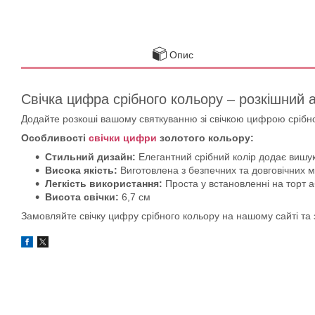
Опис
Свічка цифра срібного кольору – розкішний 
Додайте розкоші вашому святкуванню зі свічкою цифрою срібног
Особливості
свічки цифри
золотого кольору:
Стильний дизайн:
Елегантний срібний колір додає вишук
Висока якість:
Виготовлена з безпечних та довговічних м
Легкість використання:
Проста у встановленні на торт а
Висота свічки:
6,7 см
Замовляйте свічку цифру срібного кольору на нашому сайті та 