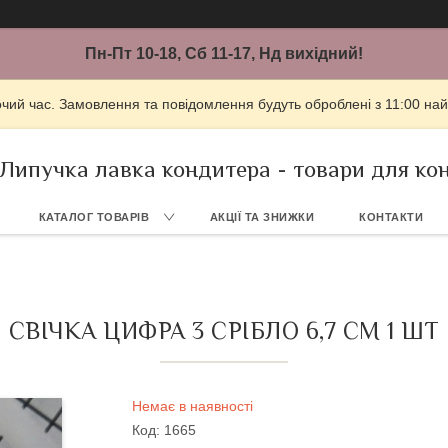
Пн-Пт 10-18, Сб 11-17, Нд вихідний!
очий час. Замовлення та повідомлення будуть оброблені з 11:00 най
Липучка лавка кондитера - товари для ко
КАТАЛОГ ТОВАРІВ
АКЦІЇ ТА ЗНИЖКИ
КОНТАКТИ
СВІЧКА ЦИФРА 3 СРІБЛО 6,7 СМ 1 ШТ
Немає в наявності
Код:
1665