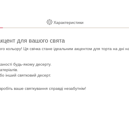
Характеристики
акцент для вашого свята
о кольору! Ця свічка стане ідеальним акцентом для торта на дні на
аності будь-якому десерту.
атеріалів.
бо інший святковий десерт.
зробіть ваше святкування справді незабутнім!