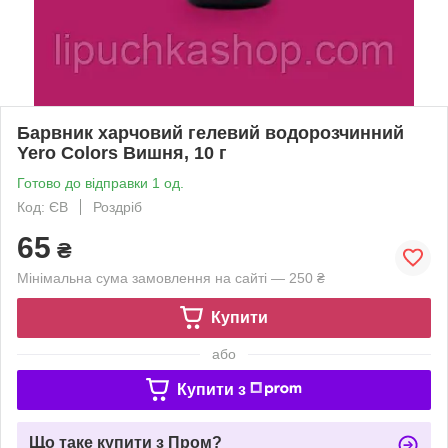
Барвник харчовий гелевий водорозчинний
Yero Colors Вишня, 10 г
Готово до відправки 1 од.
Код: ЄВ
Роздріб
65
₴
Мінімальна сума замовлення на сайті — 250 ₴
Купити
або
Купити з
Що таке купити з Пром?