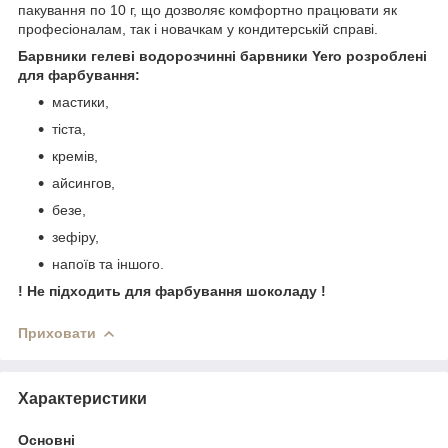
пакування по 10 г, що дозволяє комфортно працювати як
професіоналам, так і новачкам у кондитерській справі.
Барвники гелеві водорозчинні барвники Yero розроблені
для фарбування:
мастики,
тіста,
кремів,
айсингов,
безе,
зефіру,
напоїв та іншого.
! Не підходить для фарбування шоколаду !
Приховати
Характеристики
Основні