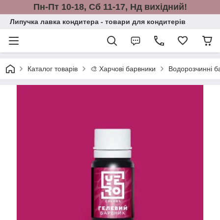
Пн-Пт 10-18, Сб 11-17, Нд вихідний!
Липучка лавка кондитера - товари для кондитерів
Каталог товарів
🎨 Харчові барвники
Водорозчинні ба