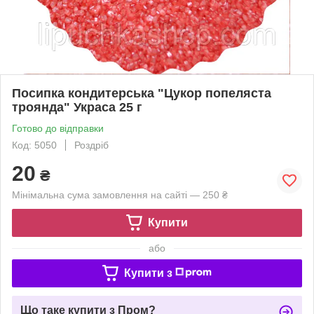
Посипка кондитерська "Цукор попеляста
троянда" Украса 25 г
Готово до відправки
Код: 5050
Роздріб
20
₴
Мінімальна сума замовлення на сайті — 250 ₴
Купити
або
Купити з
Що таке купити з Пром?