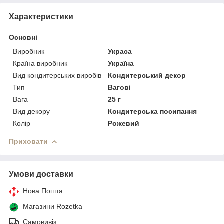
Характеристики
Основні
Виробник
Украса
Країна виробник
Україна
Вид кондитерських виробів
Кондитерський декор
Тип
Вагові
Вага
25 г
Вид декору
Кондитерська посипання
Колір
Рожевий
Приховати
Умови доставки
Нова Пошта
Магазини Rozetka
Самовивіз