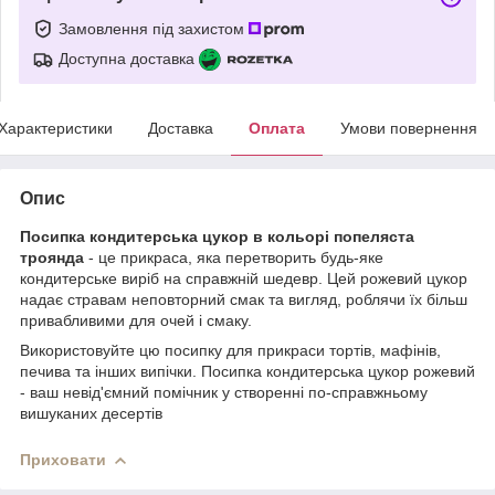
Замовлення під захистом
Доступна доставка
Характеристики
Доставка
Оплата
Умови повернення
Опис
Посипка кондитерська цукор в кольорі попеляста
троянда
- це прикраса, яка перетворить будь-яке
кондитерське виріб на справжній шедевр. Цей рожевий цукор
надає стравам неповторний смак та вигляд, роблячи їх більш
привабливими для очей і смаку.
Використовуйте цю посипку для прикраси тортів, мафінів,
печива та інших випічки. Посипка кондитерська цукор рожевий
- ваш невід'ємний помічник у створенні по-справжньому
вишуканих десертів
Приховати