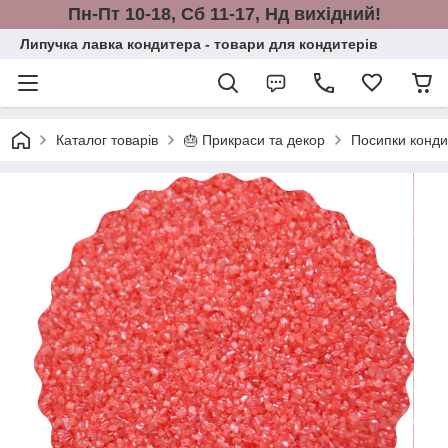
Пн-Пт 10-18, Сб 11-17, Нд вихідний!
Липучка лавка кондитера - товари для кондитерів
Каталог товарів
🎂 Прикраси та декор
Посипки конди