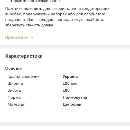
герметичного закривання
Пакетики підходять для використання в кондитерських
виробах, подарункових наборах або для особистого
пакування. Ваші солодощі виглядатимуть охайно та
збережуть свіжість довше!
Приховати
Характеристики
Основні
Країна виробник
Україна
Ширина
120 мм
Висота
180
Форма
Прямокутна
Матеріал
Целофан