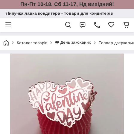
Пн-Пт 10-18, Сб 11-17, Нд вихідний!
Липучка лавка кондитера - товари для кондитерів
❤️ День закоханих
Каталог товарів
Топпер дзеркальн