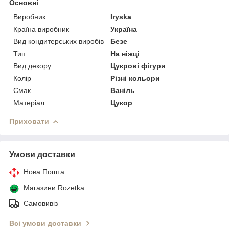
Основні
Виробник
Iryska
Країна виробник
Україна
Вид кондитерських виробів
Безе
Тип
На ніжці
Вид декору
Цукрові фігури
Колір
Різні кольори
Смак
Ваніль
Матеріал
Цукор
Приховати
Умови доставки
Нова Пошта
Магазини Rozetka
Самовивіз
Всі умови доставки