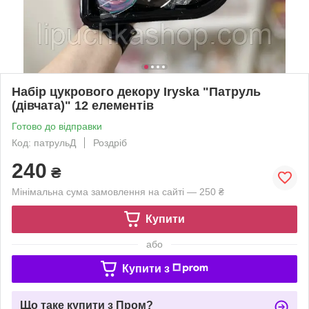
Набір цукрового декору Iryska "Патруль
(дівчата)" 12 елементів
Готово до відправки
Код: патрульД
Роздріб
240
₴
Мінімальна сума замовлення на сайті — 250 ₴
Купити
або
Купити з
Що таке купити з Пром?