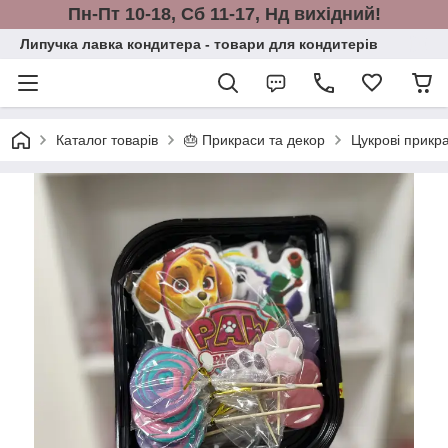
Пн-Пт 10-18, Сб 11-17, Нд вихідний!
Липучка лавка кондитера - товари для кондитерів
Каталог товарів
🎂 Прикраси та декор
Цукрові прикр