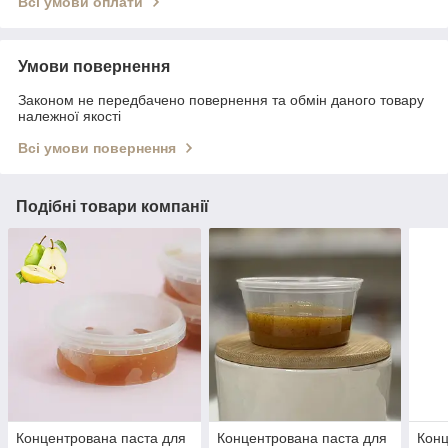
Всі умови оплати
Умови повернення
Законом не передбачено повернення та обмін даного товару
належної якості
Всі умови повернення
Подібні товари компанії
Концентрована паста для
Концентрована паста для
Конц