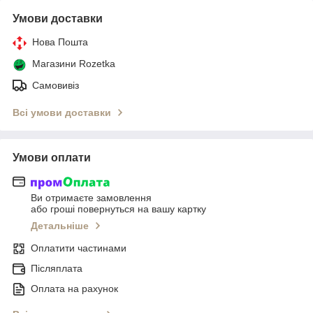
Умови доставки
Нова Пошта
Магазини Rozetka
Самовивіз
Всі умови доставки
Умови оплати
Ви отримаєте замовлення
або гроші повернуться на вашу картку
Детальніше
Оплатити частинами
Післяплата
Оплата на рахунок