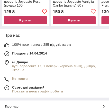
десертів Joypaste Pera
десертів Joypaste Vaniglia
десе
(груша) 100 г
Caribe (ваніль) 50 г
Frui
125
150
130
₴
₴
Купити
Купити
Про нас
100% позитивних з 285 відгуків за рік
Працює з 14.04.2014
м. Дніпро
вул. Короленка 17, 1 поверх (червона лінія), Дніпро,
Україна
Контакти
Сьогодні вихідний
Показати весь графік роботи
Про нас