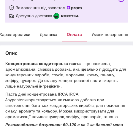
Замовлення під захистом
Доступна доставка
Характеристики
Доставка
Оплата
Умови повернення
Опис
Концентрована кондитерська паста
– це насичена,
ароматизована, смакова добавка, яка ідеально підходить для
кондитерських виробів, соусів, морозива, крему, ганашу,
зефіру, цукерок. До складу концентрованої пасти входять
лише натуральні інгредієнти.
Паста дині концентрована IRCA IRCA
Joypasteвикористовується як смакова добавка при
виготовленні багатьох кондитерських виробів, для посилення
смаку, аромату та кольору. Можна використовувати для
ароматизації начинок цукерок, зефіру, прошарків, ганаша.
Рекомендоване дозування: 60-120 г на 1 кг базової маси