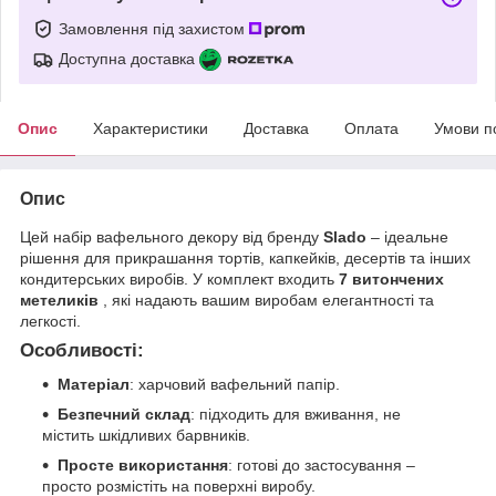
Замовлення під захистом
Доступна доставка
Опис
Характеристики
Доставка
Оплата
Умови п
Опис
Цей набір вафельного декору від бренду
Slado
– ідеальне
рішення для прикрашання тортів, капкейків, десертів та інших
кондитерських виробів. У комплект входить
7 витончених
метеликів
, які надають вашим виробам елегантності та
легкості.
Особливості:
Матеріал
: харчовий вафельний папір.
Безпечний склад
: підходить для вживання, не
містить шкідливих барвників.
Просте використання
: готові до застосування –
просто розмістіть на поверхні виробу.