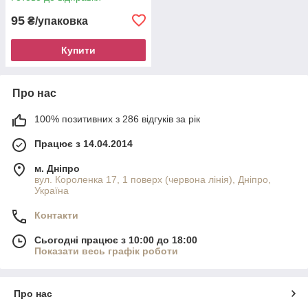
95
₴/упаковка
Купити
Про нас
100% позитивних з 286 відгуків за рік
Працює з 14.04.2014
м. Дніпро
вул. Короленка 17, 1 поверх (червона лінія), Дніпро,
Україна
Контакти
Сьогодні працює з 10:00 до 18:00
Показати весь графік роботи
Про нас