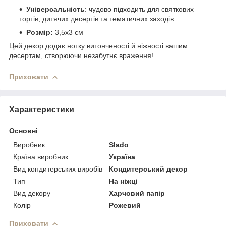
Універсальність
: чудово підходить для святкових
тортів, дитячих десертів та тематичних заходів.
Розмір:
3,5х3 см
Цей декор додає нотку витонченості й ніжності вашим
десертам, створюючи незабутнє враження!
Приховати
Характеристики
Основні
Виробник
Slado
Країна виробник
Україна
Вид кондитерських виробів
Кондитерський декор
Тип
На ніжці
Вид декору
Харчовий папір
Колір
Рожевий
Приховати