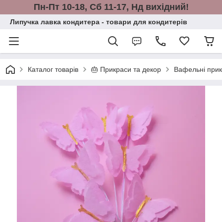
Пн-Пт 10-18, Сб 11-17, Нд вихідний!
Липучка лавка кондитера - товари для кондитерів
Каталог товарів
🎂 Прикраси та декор
Вафельні прикр