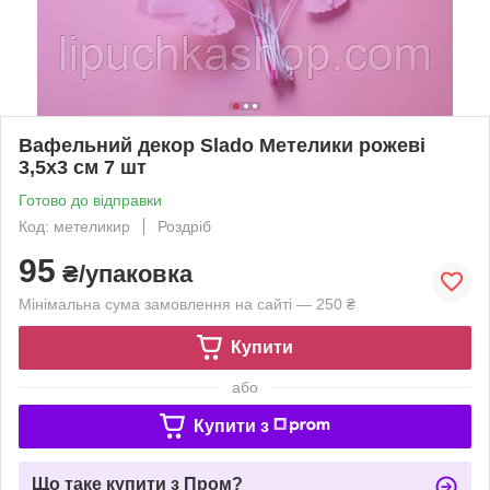
Вафельний декор Slado Метелики рожеві
3,5х3 см 7 шт
Готово до відправки
Код: метеликир
Роздріб
95
₴/упаковка
Мінімальна сума замовлення на сайті — 250 ₴
Купити
або
Купити з
Що таке купити з Пром?