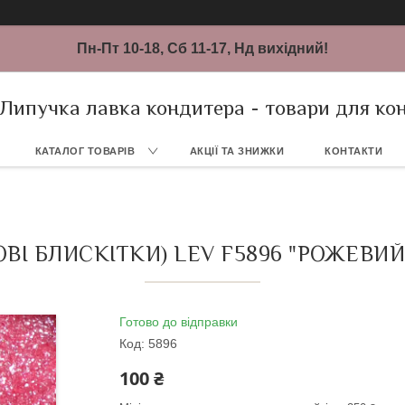
Пн-Пт 10-18, Сб 11-17, Нд вихідний!
Липучка лавка кондитера - товари для ко
КАТАЛОГ ТОВАРІВ
АКЦІЇ ТА ЗНИЖКИ
КОНТАКТИ
ВІ БЛИСКІТКИ) LEV F5896 "РОЖЕВИЙ 
Готово до відправки
Код:
5896
100 ₴