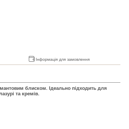
Інформація для замовлення
амантовим блиском. Ідеально підходить для
азурі та кремів.