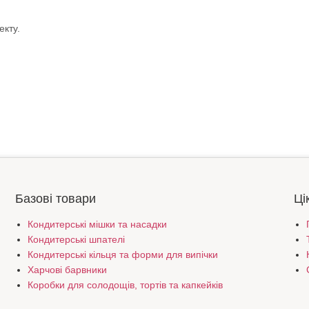
екту.
Базові товари
Ці
Кондитерські мішки та насадки
Кондитерські шпателі
Кондитерські кільця та форми для випічки
Харчові барвники
Коробки для солодощів, тортів та капкейків