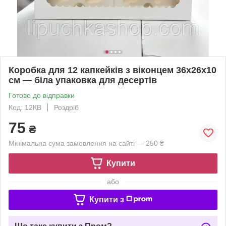
Коробка для 12 капкейків з віконцем 36х26х10
см — біла упаковка для десертів
Готово до відправки
Код: 12КВ
Роздріб
75
₴
Мінімальна сума замовлення на сайті — 250 ₴
Купити
або
Купити з