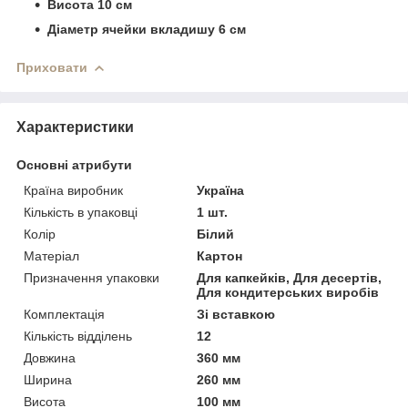
Висота 10 см
Діаметр ячейки вкладишу 6 см
Приховати
Характеристики
Основні атрибути
Країна виробник
Україна
Кількість в упаковці
1 шт.
Колір
Білий
Матеріал
Картон
Призначення упаковки
Для капкейків, Для десертів,
Для кондитерських виробів
Комплектація
Зі вставкою
Кількість відділень
12
Довжина
360 мм
Ширина
260 мм
Висота
100 мм