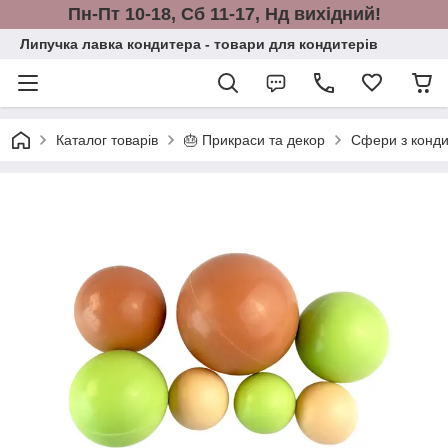
Пн-Пт 10-18, Сб 11-17, Нд вихідний!
Липучка лавка кондитера - товари для кондитерів
Каталог товарів
🎂 Прикраси та декор
Сфери з конди