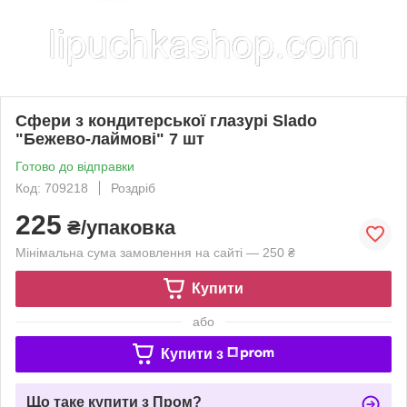
Сфери з кондитерської глазурі Slado
"Бежево-лаймові" 7 шт
Готово до відправки
Код: 709218
Роздріб
225
₴/упаковка
Мінімальна сума замовлення на сайті — 250 ₴
Купити
або
Купити з
Що таке купити з Пром?