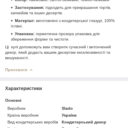
Застосування:
підходить для прикрашання тортів,
капкейків та інших десертів.
Матеріал:
виготовлені з кондитерської глазурі, 100%
їстівні.
Упаковка:
герметична прозора упаковка для
збереження форми та чистоти.
Ці кулі допоможуть вам створити сучасний і витончений
декор, який додасть вашим десертам ексклюзивності та
вишуканості.
Приховати
Характеристики
Основні
Виробник
Slado
Країна виробник
Україна
Вид кондитерських виробів
Кондитерський декор