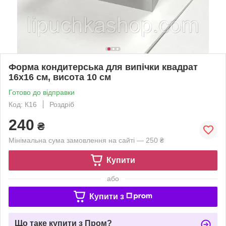
Форма кондитерська для випічки квадрат
16х16 см, висота 10 см
Готово до відправки
Код: К16
Роздріб
240
₴
Мінімальна сума замовлення на сайті — 250 ₴
Купити
або
Купити з
Що таке купити з Пром?