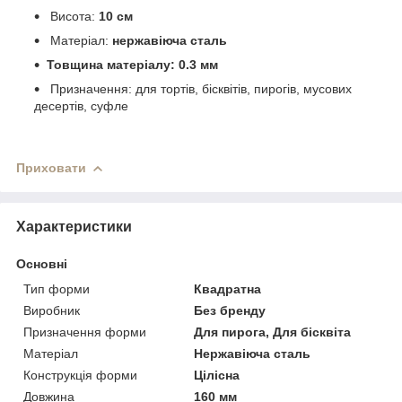
Висота:
10 см
Матеріал:
нержавіюча сталь
Товщина матеріалу:
0.3 мм
Призначення: для тортів, бісквітів, пирогів, мусових
десертів, суфле
Приховати
Характеристики
Основні
Тип форми
Квадратна
Виробник
Без бренду
Призначення форми
Для пирога, Для бісквіта
Матеріал
Нержавіюча сталь
Конструкція форми
Цілісна
Довжина
160 мм