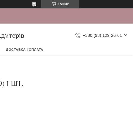
Кошик
ндитерів
+380 (98) 129-26-61
ДОСТАВКА І ОПЛАТА
 1 ШТ.