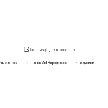
Інформація для замовлення
дадуть святкового настрою на Дні Народження не лише дитини —