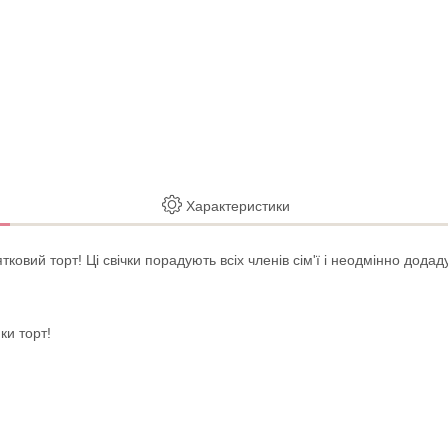
Характеристики
тковий торт! Ці свічки порадують всіх членів сім'ї і неодмінно до
ки торт!