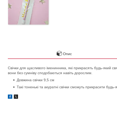
Опис
Свічки для щасливого іменинника, які прикрасять будь-який свя
вони без сумніву сподобаються навіть дорослим.
Довжина свічки 9,5 см
Такі тоненькі та акуратні свічки сможуть прикрасити будь-я