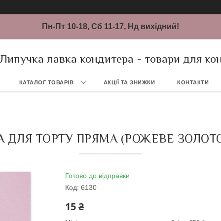
Пн-Пт 10-18, Сб 11-17, Нд вихідний!
Липучка лавка кондитера - товари для ко
КАТАЛОГ ТОВАРІВ
АКЦІЇ ТА ЗНИЖКИ
КОНТАКТИ
А ДЛЯ ТОРТУ ПРЯМА (РОЖЕВЕ ЗОЛОТО)
Готово до відправки
Код:
6130
15 ₴