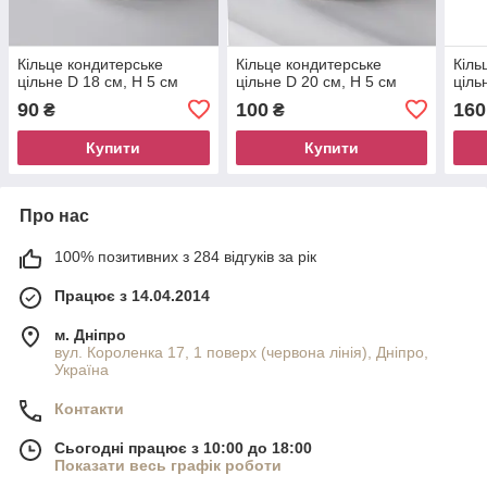
Кільце кондитерське
Кільце кондитерське
Кіль
цільне D 18 cм, H 5 см
цільне D 20 cм, H 5 см
ціль
90
100
160
₴
₴
Купити
Купити
Про нас
100% позитивних з 284 відгуків за рік
Працює з 14.04.2014
м. Дніпро
вул. Короленка 17, 1 поверх (червона лінія), Дніпро,
Україна
Контакти
Сьогодні працює з 10:00 до 18:00
Показати весь графік роботи