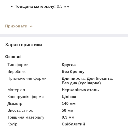
Товщина матеріалу:
0,3 мм
Приховати
Характеристики
Основні
Тип форми
Кругла
Виробник
Без бренду
Призначення форми
Для пирога, Для бісквіта,
Без дна (кулінарна)
Матеріал
Нержавіюча сталь
Конструкція форми
Цілісна
Діаметр
140 мм
Висота стінок
50 мм
Товщина матеріалу
0.3 мм
Колір
Сріблястий