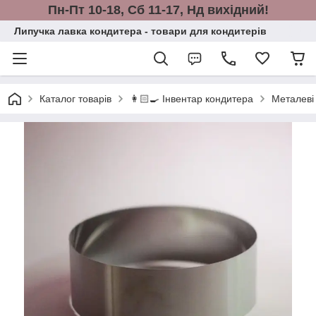
Пн-Пт 10-18, Сб 11-17, Нд вихідний!
Липучка лавка кондитера - товари для кондитерів
Каталог товарів
👩🏻‍🍳 Інвентар кондитера
Металеві