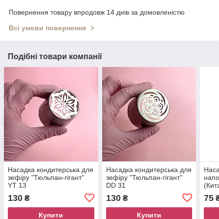
Повернення товару впродовж 14 днів за домовленістю
Всі умови повернення
Подібні товари компанії
Насадка кондитерська для
Насадка кондитерська для
Наса
зефіру "Тюльпан-гігант"
зефіру "Тюльпан-гігант"
напо
YT 13
DD 31
(Кит
130
130
75
₴
₴
Купити
Купити