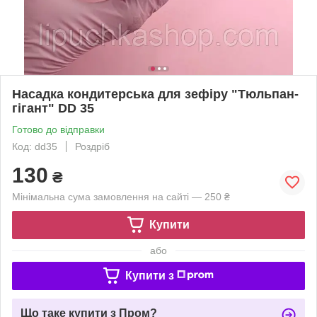
Насадка кондитерська для зефіру "Тюльпан-
гігант" DD 35
Готово до відправки
Код: dd35
Роздріб
130
₴
Мінімальна сума замовлення на сайті — 250 ₴
Купити
або
Купити з
Що таке купити з Пром?