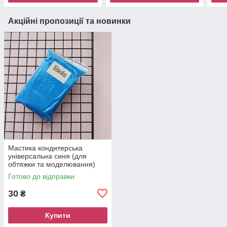
Акційні пропозиції та новинки
Мастика кондитерська
універсальна синя (для
обтяжки та моделювання)
Slado, 100 грам
Готово до відправки
30
₴
Купити