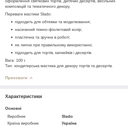
оформлення святкових тортів, дитячих десертів, весільних
композицій та тематичного декору.
Переваги мастики Slado:
підходить для обтяжки та моделювання;
насичений темно-фіолетовий колір;
пластична та зручна в роботі;
не липне при правильному використанні;
підходить для тортів, капкейків і десертів.
Вага: 100 г.
Тип: кондитерська мастика для декору тортів та десертів.
Приховати
Характеристики
Основні
Виробник
Slado
Країна виробник
Україна