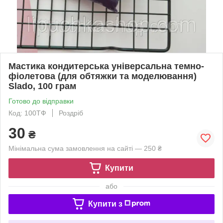
Мастика кондитерська універсальна темно-
фіолетова (для обтяжки та моделювання)
Slado, 100 грам
Готово до відправки
Код: 100ТФ
Роздріб
30
₴
Мінімальна сума замовлення на сайті — 250 ₴
Купити
або
Купити з