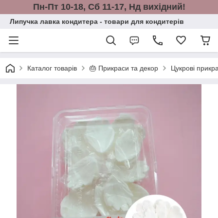
Пн-Пт 10-18, Сб 11-17, Нд вихідний!
Липучка лавка кондитера - товари для кондитерів
Каталог товарів
🎂 Прикраси та декор
Цукрові прикр