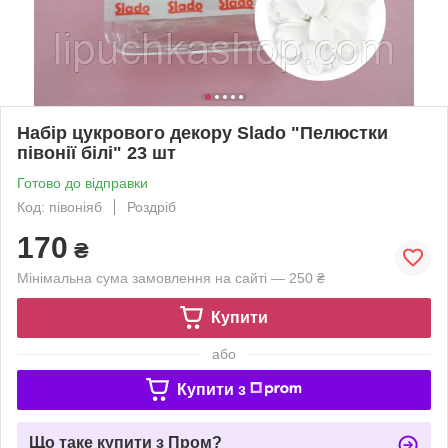
Набір цукрового декору Slado "Пелюстки
півонії білі" 23 шт
Готово до відправки
Код: півоніяб
Роздріб
170
₴
Мінімальна сума замовлення на сайті — 250 ₴
Купити
або
Купити з
Що таке купити з Пром?