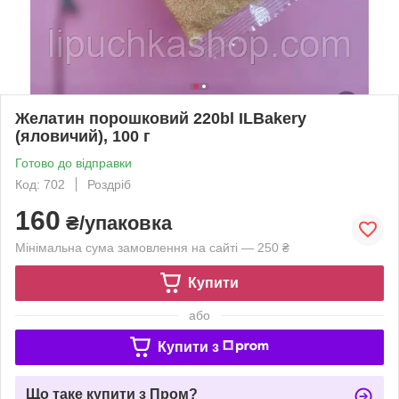
Желатин порошковий 220bl ILBakery
(яловичий), 100 г
Готово до відправки
Код: 702
Роздріб
160
₴/упаковка
Мінімальна сума замовлення на сайті — 250 ₴
Купити
або
Купити з
Що таке купити з Пром?