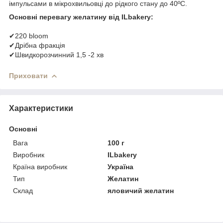
імпульсами в мікрохвильовці до рідкого стану до 40ºС.
Основні перевагу желатину від ILbakery:
✔220 bloom
✔Дрібна фракція
✔Швидкорозчинний 1,5 -2 хв
Приховати
Характеристики
Основні
Вага
100 г
Виробник
ILbakery
Країна виробник
Україна
Тип
Желатин
Склад
яловичий желатин