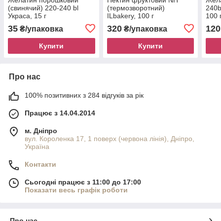
(свинячий) 220-240 bl
(термозворотний)
240b
Украса, 15 г
ILbakery, 100 г
100 
35
320
120
₴/упаковка
₴/упаковка
Купити
Купити
Про нас
100% позитивних з 284 відгуків за рік
Працює з 14.04.2014
м. Дніпро
вул. Короленка 17, 1 поверх (червона лінія), Дніпро,
Україна
Контакти
Сьогодні працює з 11:00 до 17:00
Показати весь графік роботи
Про нас