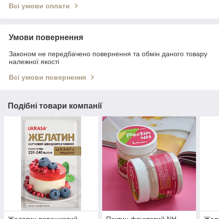
Всі умови оплати
Умови повернення
Законом не передбачено повернення та обмін даного товару
належної якості
Всі умови повернення
Подібні товари компанії
Желатин порошковий
Пектин фруктовий NH
Жел