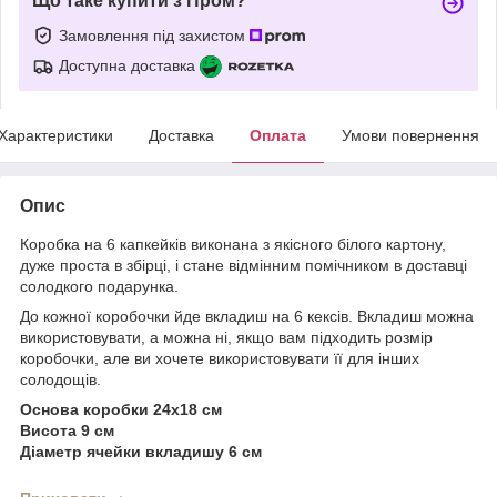
Що таке купити з Пром?
Замовлення під захистом
Доступна доставка
Характеристики
Доставка
Оплата
Умови повернення
Опис
Коробка на 6 капкейків виконана з якісного білого картону,
дуже проста в збірці, і стане відмінним помічником в доставці
солодкого подарунка.
До кожної коробочки йде вкладиш на 6 кексів. Вкладиш можна
використовувати, а можна ні, якщо вам підходить розмір
коробочки, але ви хочете використовувати її для інших
солодощів.
Основа коробки 24х18 см
Висота 9 см
Діаметр ячейки вкладишу 6 см