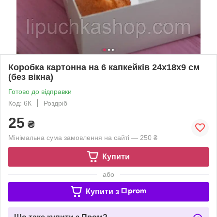
Коробка картонна на 6 капкейків 24х18х9 см
(без вікна)
Готово до відправки
Код: 6К
Роздріб
25
₴
Мінімальна сума замовлення на сайті — 250 ₴
Купити
або
Купити з