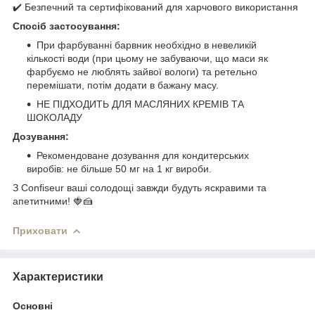
✔️ Безпечний та сертифікований для харчового використання
Спосіб застосування:
При фарбуванні барвник необхідно в невеликій
кількості води (при цьому не забуваючи, що маси як
фарбуємо не люблять зайвої вологи) та ретельно
перемішати, потім додати в бажану масу.
НЕ ПІДХОДИТЬ ДЛЯ МАСЛЯНИХ КРЕМІВ ТА
ШОКОЛАДУ
Дозування:
Рекомендоване дозування для кондитерських
виробів: не більше 50 мг на 1 кг вироби.
З Confiseur ваші солодощі завжди будуть яскравими та
апетитними! 🍓🍰
Приховати
Характеристики
Основні