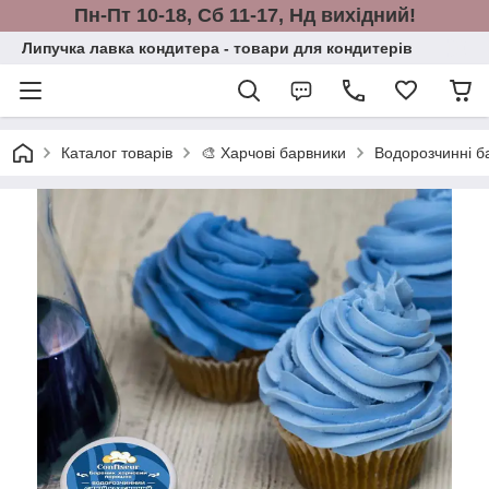
Пн-Пт 10-18, Сб 11-17, Нд вихідний!
Липучка лавка кондитера - товари для кондитерів
Каталог товарів
🎨 Харчові барвники
Водорозчинні ба