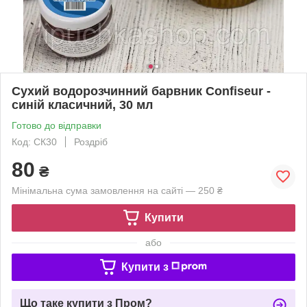
Сухий водорозчинний барвник Confiseur -
синій класичний, 30 мл
Готово до відправки
Код: СК30
Роздріб
80
₴
Мінімальна сума замовлення на сайті — 250 ₴
Купити
або
Купити з
Що таке купити з Пром?