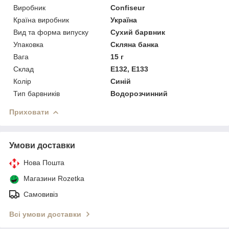
Виробник
Confiseur
Країна виробник
Україна
Вид та форма випуску
Сухий барвник
Упаковка
Скляна банка
Вага
15 г
Склад
Е132, Е133
Колір
Синій
Тип барвників
Водорозчинний
Приховати
Умови доставки
Нова Пошта
Магазини Rozetka
Самовивіз
Всі умови доставки