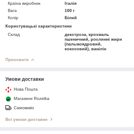
Країна виробник
Італія
Вага
100 г
Колір
Білий
Користувацькі характеристики
Склад
декстроза, крохмаль
пшеничний, рослинні жири
(пальмоядровий,
кокосовий), ванілін
Приховати
Умови доставки
Нова Пошта
Магазини Rozetka
Самовивіз
Всі умови доставки