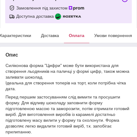
Замовлення під захистом
Доступна доставка
Характеристики
Доставка
Оплата
Умови повернення
Опис
Силіконова форма "Цифри" може бути використана для
створення льодяників на паличці у формі цифр, також можна
заливати шоколад.
Ідеальна для створення топерів на торт, коли потрібна чітка
дата.
Перед першим застосуванням слід вимити та просушити
форму. Для відливу шоколаду заповнити форму
підготовленою масою та заморозити, потім отримати готовий
виріб. Для виготовлення виробів із карамелі достатньо
підготовлену масу вилити у форму та охолонути. Форма
дозволяє легко видалити готовий виріб, т.к. запобігає
прилипанню.