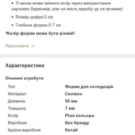
З часом може змінити колір через використання
харчових барвників, але на якість виробу це не впливає!
Розмір цифри 5 см
Глибина форми 0.7 см
*Колір форми може бути різний!
Приховати
Характеристики
Основні атрибути
Тип
Форма для солодощів
Матеріал
Силікон
Довжина
50 мм
Товщина
7 мм
Колір
Різні кольори
Виробник
Без бренду
Країна виробник
Китай