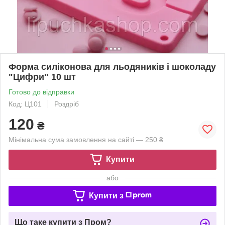
Форма силіконова для льодяників і шоколаду
"Цифри" 10 шт
Готово до відправки
Код: Ц101
Роздріб
120
₴
Мінімальна сума замовлення на сайті — 250 ₴
Купити
або
Купити з
Що таке купити з Пром?