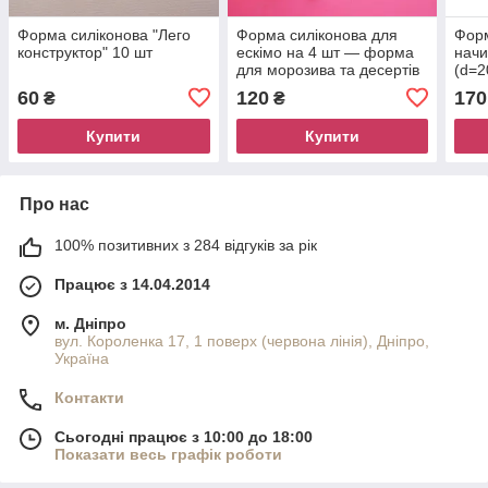
Форма силіконова "Лего
Форма силіконова для
Форм
конструктор" 10 шт
ескімо на 4 шт — форма
начи
для морозива та десертів
(d=2
60
120
170
₴
₴
Купити
Купити
Про нас
100% позитивних з 284 відгуків за рік
Працює з 14.04.2014
м. Дніпро
вул. Короленка 17, 1 поверх (червона лінія), Дніпро,
Україна
Контакти
Сьогодні працює з 10:00 до 18:00
Показати весь графік роботи