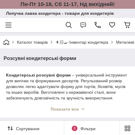
Пн-Пт 10-18, Сб 11-17, Нд вихідний!
Липучка лавка кондитера - товари для кондитерів
Каталог товарів
👩🏻‍🍳 Інвентар кондитера
Металеві
Розсувні кондитерські форми
Кондитерські розсувні форми
– універсальний інструмент
для випічки та формування десертів. Регульований розмір
дозволяє легко адаптувати форму для тортів, бісквітів, мусів
та інших виробів. Виготовлені з нержавіючої сталі, вони
забезпечують довговічність та зручність використання.
Ідеальні як для професійних кондитерів, так і для домашніх
Показати все
кулінарів.
Купити розсувні кондитерські форми для випічки та десертів.
Регульовані форми з нержавіючої сталі ідеально підходять
Сортування
0
Фільтри
для створення тортів, мусів, бісквітів та інших виробів різних
розмірів. Зручне налаштування розміру для точного