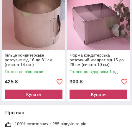
Кільце кондитерське
Форма кондитерська
розсувне від 16 до 31 см
розсувний квадрат від 15 до
(висота 14 см.)
28 см (висота 10 см)
Готово до відправки
Готово до відправки 1 од.
425
300
₴
₴
Купити
Купити
Про нас
100% позитивних з 285 відгуків за рік