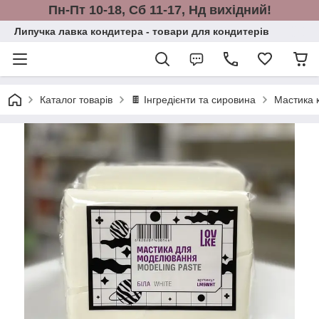
Пн-Пт 10-18, Сб 11-17, Нд вихідний!
Липучка лавка кондитера - товари для кондитерів
Каталог товарів
🍫 Інгредієнти та сировина
Мастика 