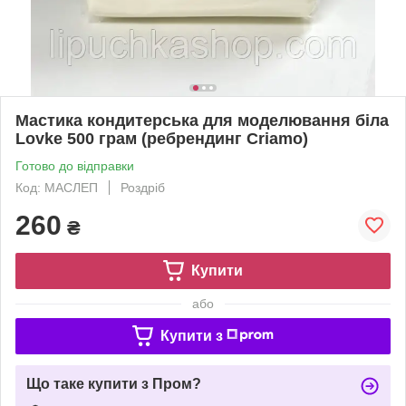
Мастика кондитерська для моделювання біла
Lovke 500 грам (ребрендинг Criamo)
Готово до відправки
Код: МАСЛЕП
Роздріб
260
₴
Купити
або
Купити з
Що таке купити з Пром?