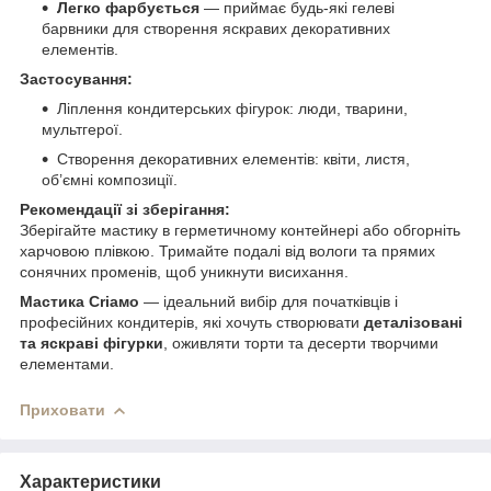
Легко фарбується
— приймає будь-які гелеві
барвники для створення яскравих декоративних
елементів.
Застосування:
Ліплення кондитерських фігурок: люди, тварини,
мультгерої.
Створення декоративних елементів: квіти, листя,
об’ємні композиції.
Рекомендації зі зберігання:
Зберігайте мастику в герметичному контейнері або обгорніть
харчовою плівкою. Тримайте подалі від вологи та прямих
сонячних променів, щоб уникнути висихання.
Мастика Сrіамо
— ідеальний вибір для початківців і
професійних кондитерів, які хочуть створювати
деталізовані
та яскраві фігурки
, оживляти торти та десерти творчими
елементами.
Приховати
Характеристики