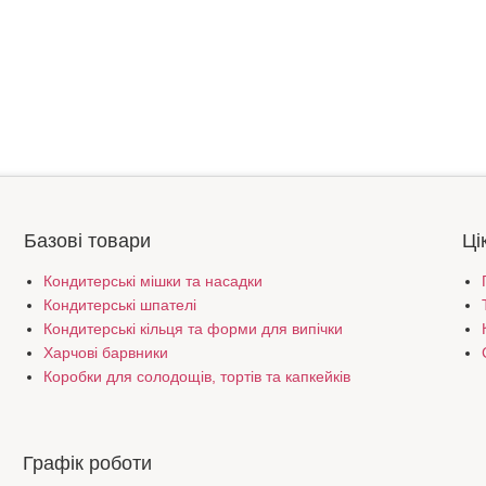
Базові товари
Ці
Кондитерські мішки та насадки
Кондитерські шпателі
Кондитерські кільця та форми для випічки
Харчові барвники
Коробки для солодощів, тортів та капкейків
Графік роботи