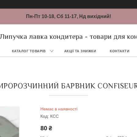
Пн-Пт 10-18, Сб 11-17, Нд вихідний!
Липучка лавка кондитера - товари для ко
КАТАЛОГ ТОВАРІВ
АКЦІЇ ТА ЗНИЖКИ
КОНТАКТИ
РОРОЗЧИННИЙ БАРВНИК CONFISEUR
Немає в наявності
Код:
КСС
80 ₴