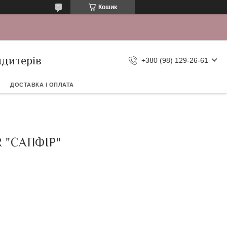
Кошик
ндитерів
+380 (98) 129-26-61
ДОСТАВКА І ОПЛАТА
 "САПФІР"