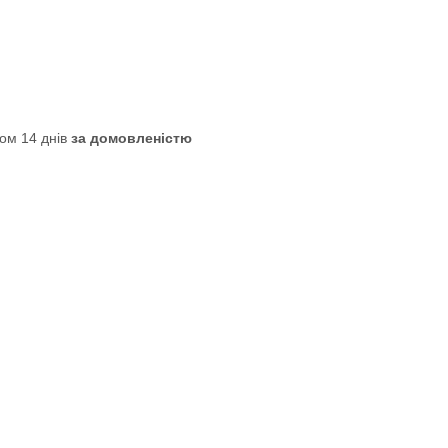
ом 14 днів
за домовленістю