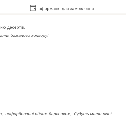
Інформація для замовлення
нню десертів.
ання бажаного кольору!
зур, пофарбованні одним барвником, будуть мати різні