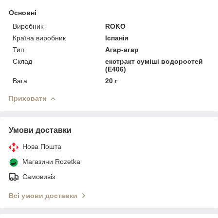
Основні
Виробник
ROKO
Країна виробник
Іспанія
Тип
Агар-агар
Склад
екстракт суміші водоростей
(Е406)
Вага
20 г
Приховати
Умови доставки
Нова Пошта
Магазини Rozetka
Самовивіз
Всі умови доставки