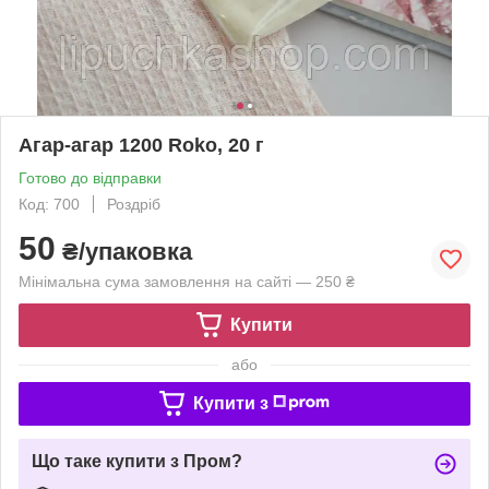
Агар-агар 1200 Roko, 20 г
Готово до відправки
Код: 700
Роздріб
50
₴/упаковка
Мінімальна сума замовлення на сайті — 250 ₴
Купити
або
Купити з
Що таке купити з Пром?