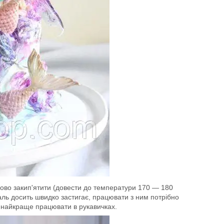
зково закип'ятити (довести до температури 170 — 180
маль досить швидко застигає, працювати з ним потрібно
у найкраще працювати в рукавичках.