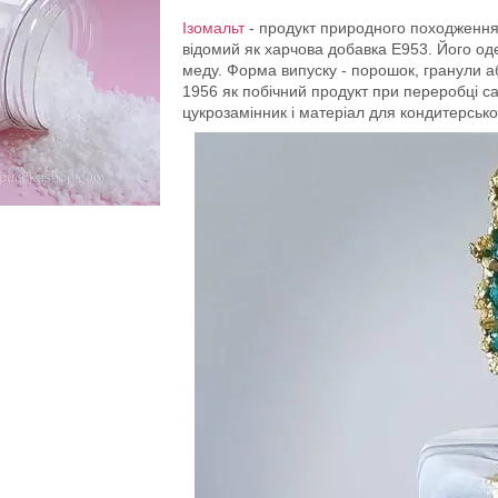
Ізомальт
- продукт природного походження
відомий як харчова добавка Е953. Його од
меду. Форма випуску - порошок, гранули а
1956 як побічний продукт при переробці с
цукрозамінник і матеріал для кондитерсько