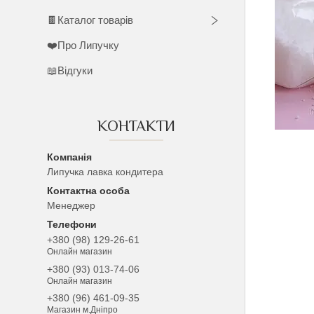
🍫Каталог товарів
❤️Про Липучку
📖Відгуки
КОНТАКТИ
Липучка лавка кондитера
Менеджер
+380 (98) 129-26-61
Онлайн магазин
+380 (93) 013-74-06
Онлайн магазин
+380 (96) 461-09-35
Магазин м.Дніпро