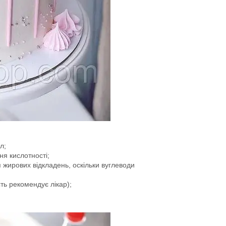
л;
ня кислотності;
жирових відкладень, оскільки вуглеводи
сть рекомендує лікар);