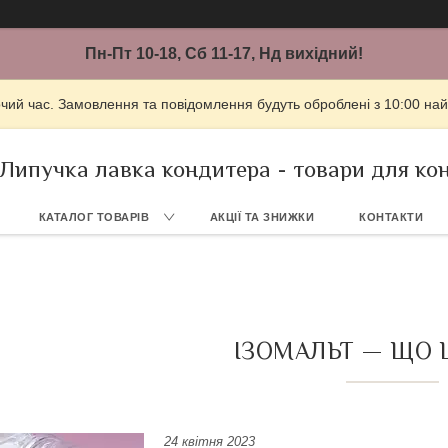
Пн-Пт 10-18, Сб 11-17, Нд вихідний!
очий час. Замовлення та повідомлення будуть оброблені з 10:00 най
Липучка лавка кондитера - товари для ко
КАТАЛОГ ТОВАРІВ
АКЦІЇ ТА ЗНИЖКИ
КОНТАКТИ
ІЗОМАЛЬТ — ЩО 
24 квітня 2023