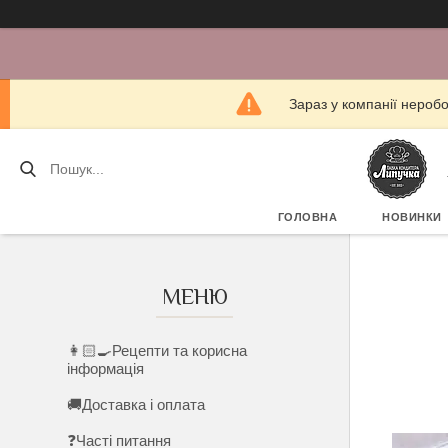
Зараз у компанії нероб
ГОЛОВНА
НОВИНКИ
👩🏻‍🍳Рецепти та корисна
інформація
🚚Доставка і оплата
❓Часті питання