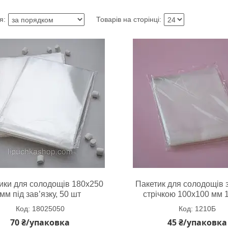
ики для солодощів 180х250
Пакетик для солодощів 
мм під зав’язку, 50 шт
стрічкою 100х100 мм 1
18025050
1210Б
70 ₴/упаковка
45 ₴/упаковка