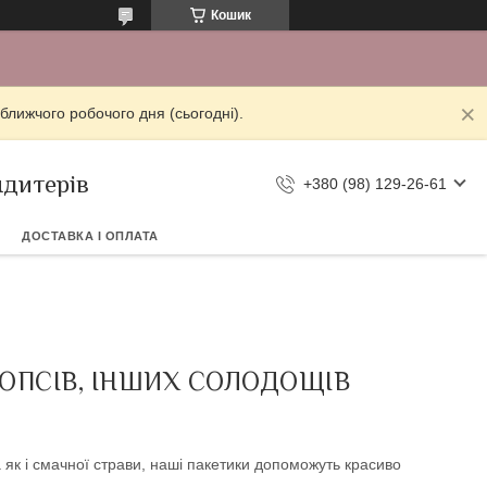
Кошик
ближчого робочого дня (сьогодні).
ндитерів
+380 (98) 129-26-61
ДОСТАВКА І ОПЛАТА
ПОПСІВ, ІНШИХ СОЛОДОЩІВ
як і смачної страви, наші пакетики допоможуть красиво