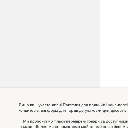
Якщо ви шукаєте якісні Пакетики для пряників і кейс-поп
кондитерів: від форм для тортів до упаковки для десертів
Ми пропонуємо тільки перевірені товари за доступними ці
швидко. Щодня ми допомагаємо майстрам і початківцям у