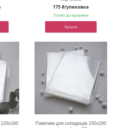
а
175 ₴/упаковка
и
Готово до відправки
Купити
 120х160
Пакетики для солодощів 150х200