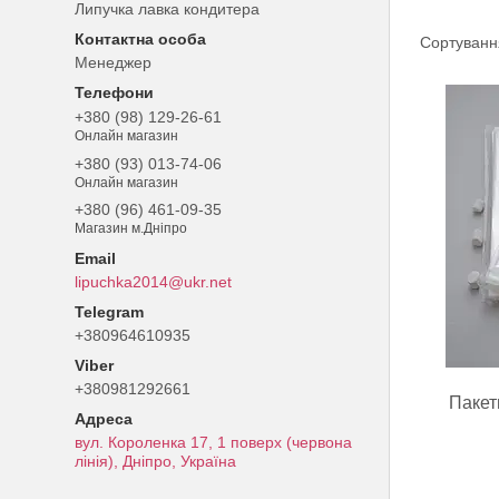
Липучка лавка кондитера
Менеджер
+380 (98) 129-26-61
Онлайн магазин
+380 (93) 013-74-06
Онлайн магазин
+380 (96) 461-09-35
Магазин м.Дніпро
lipuchka2014@ukr.net
+380964610935
+380981292661
Пакет
вул. Короленка 17, 1 поверх (червона
лінія), Дніпро, Україна