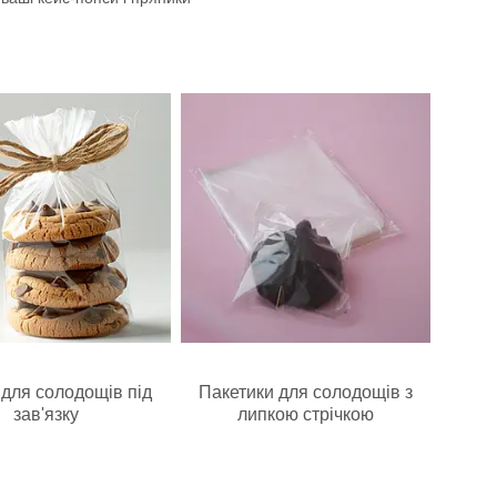
 для солодощів під
Пакетики для солодощів з
зав'язку
липкою стрічкою