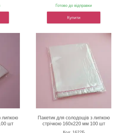
и
Готово до відправки
Купити
з липкою
Пакетик для солодощів з липкою
100 шт
стрічкою 160х220 мм 100 шт
1622Б