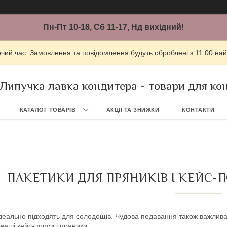
Пн-Пт 10-18, Сб 11-17, Нд вихідний!
очий час. Замовлення та повідомлення будуть оброблені з 11:00 най
Липучка лавка кондитера - товари для ко
КАТАЛОГ ТОВАРІВ
АКЦІЇ ТА ЗНИЖКИ
КОНТАКТИ
ПАКЕТИКИ ДЛЯ ПРЯНИКІВ І КЕЙС-
деально підходять для солодощів. Чудова подавання також важлива 
ваші кейс-попси і пряники