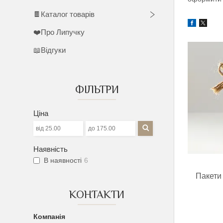
🍫Каталог товарів
❤️Про Липучку
📖Відгуки
ФІЛЬТРИ
Ціна
Наявність
В наявності
6
Пакети
КОНТАКТИ