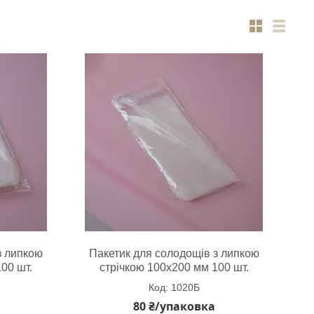
з липкою
Пакетик для солодощів з липкою
00 шт.
стрічкою 100х200 мм 100 шт.
1020Б
80 ₴/упаковка