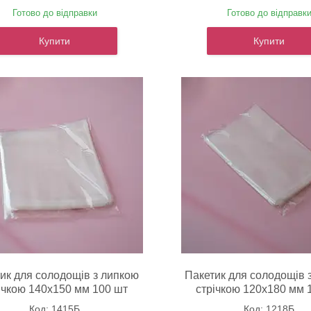
Готово до відправки
Готово до відправк
Купити
Купити
ик для солодощів з липкою
Пакетик для солодощів 
ічкою 140х150 мм 100 шт
стрічкою 120х180 мм 
1415Б
1218Б