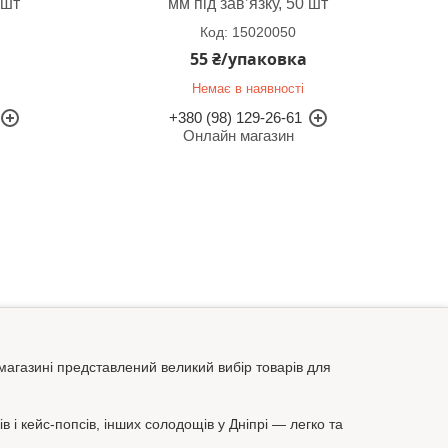
 шт
мм під зав’язку, 50 шт
15020050
55 ₴/упаковка
Немає в наявності
+380 (98) 129-26-61
Онлайн магазин
магазині представлений великий вибір товарів для
і кейс-попсів, інших солодощів у Дніпрі — легко та